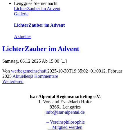
LichterZauber im Advent
Gallerie
LichterZauber im Advent
Aktuelles
LichterZauber im Advent
Samstag, 06.12.2025 Ab 15.00 [...]
Von
werbegemeinschaft
|
2025-10-30T19:35:02+01:00
12. Februar
2025
|
Aktuelles
|
0 Kommentare
Weiterlesen
Isar Alpental Regionsmarketing e.V.
1. Vorstand Eva-Maria Hofer
83661 Lenggries
info@isar-alpental.de
– Vereinsphilosophie
– Mitglied werden