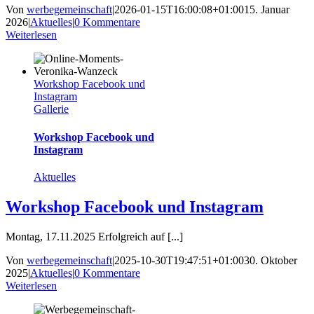
Von
werbegemeinschaft
|
2026-01-15T16:00:08+01:00
15. Januar
2026
|
Aktuelles
|
0 Kommentare
Weiterlesen
Workshop Facebook und
Instagram
Gallerie
Workshop Facebook und
Instagram
Aktuelles
Workshop Facebook und Instagram
Montag, 17.11.2025 Erfolgreich auf [...]
Von
werbegemeinschaft
|
2025-10-30T19:47:51+01:00
30. Oktober
2025
|
Aktuelles
|
0 Kommentare
Weiterlesen