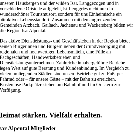
unseren Hausbergen und der wilden Isar. Langgezogen und in
verschiedene Ortsteile aufgeteilt, ist Lenggries nicht nur ein
wunderschöner Tourismusort, sondern für uns Einheimische ein
attraktiver Lebensstandort. Zusammen mit den angrenzenden
Gemeinden Arzbach, Gaißach, Jachenau und Wackersberg bilden wir
die Region IsarAlpental.
Das aktive Dienstleistungs- und Geschäftsleben in der Region bietet
seinen Bürgerinnen und Bürgern neben der Grundversorgung mit
regionalen und hochwertigen Lebensmitteln, eine Fülle an
Fachgeschäften, Handwerksbetrieben und
Dienstleistungsunternehmen. Zahlreiche inhabergeführte Betriebe
legen Wert auf gute Beratung und Kundenbindung. Im Vergleich zu
vielen umliegenden Städten sind unsere Betriebe gut zu Fuß, per
Fahrrad oder – für unsere Gäste – mit der Bahn zu erreichen.
Kostenlose Parkplätze stehen am Bahnhof und im Ortskern zur
Verfügung.
Heimat stärken. Vielfalt erhalten.
sar Alpental Mitglieder