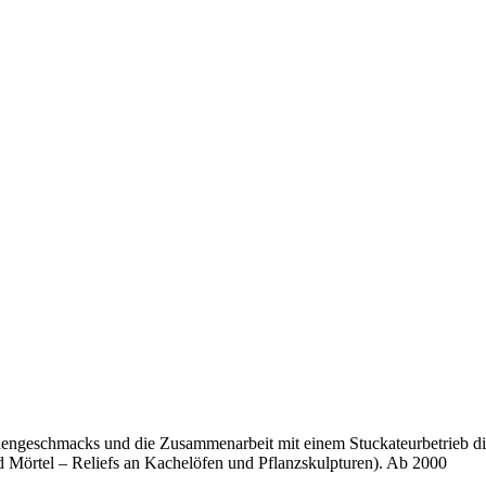
ndengeschmacks und die Zusammenarbeit mit einem Stuckateurbetrieb d
d Mörtel – Reliefs an Kachelöfen und Pflanzskulpturen). Ab 2000