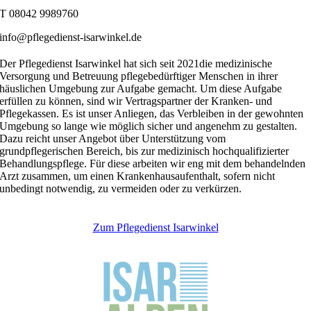
T 08042 9989760
info@pflegedienst-isarwinkel.de
Der Pflegedienst Isarwinkel hat sich seit 2021die medizinische
Versorgung und Betreuung pflegebedürftiger Menschen in ihrer
häuslichen Umgebung zur Aufgabe gemacht. Um diese Aufgabe
erfüllen zu können, sind wir Vertragspartner der Kranken- und
Pflegekassen. Es ist unser Anliegen, das Verbleiben in der gewohnten
Umgebung so lange wie möglich sicher und angenehm zu gestalten.
Dazu reicht unser Angebot über Unterstützung vom
grundpflegerischen Bereich, bis zur medizinisch hochqualifizierter
Behandlungspflege. Für diese arbeiten wir eng mit dem behandelnden
Arzt zusammen, um einen Krankenhausaufenthalt, sofern nicht
unbedingt notwendig, zu vermeiden oder zu verkürzen.
Zum Pflegedienst Isarwinkel