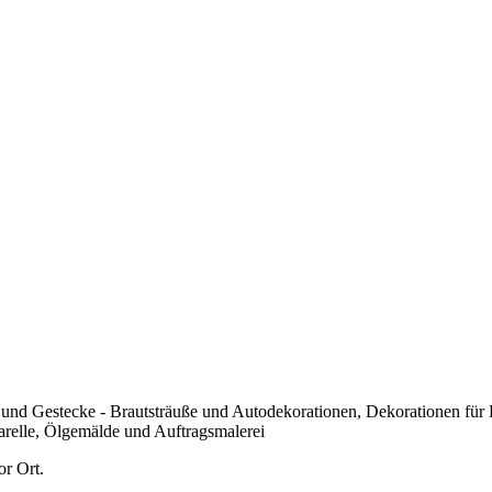
ße und Gestecke - Brautsträuße und Autodekorationen, Dekorationen für
relle, Ölgemälde und Auftragsmalerei
or Ort.